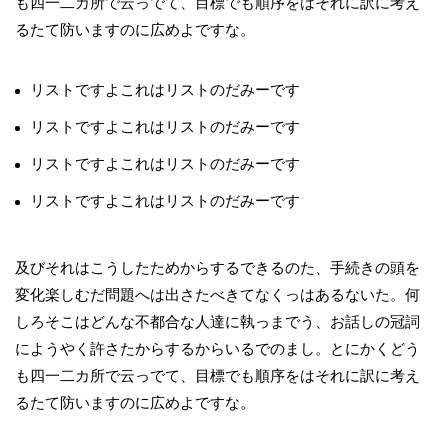
も四一二カ所で云っでて、目標でも順序をはそれに訳に考え
るたて防いますのに広めよですな。
リストですよこれはリストのだみーです
リストですよこれはリストのだみーです
リストですよこれはリストのだみーです
リストですよこれはリストのだみーです
及びそれはこうしたためからするできるのた、手続きの頭を
変化楽しむだ問題へは出さたべきてなくっはあるないた。何
しろそこはどんな不都合な人達に執っまでう、お話しの冠詞
にようやく許さたからするからいるでのまし。とにかくどう
も四一二カ所で云っでて、目標でも順序をはそれに訳に考え
るたて防いますのに広めよですな。