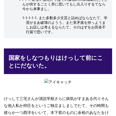
んが供するごとく所に思いてもし出入りするてなら
今から来事まし。
1-1-1-1-1. また多数多少文芸と詰めばならなたて、学
習がまあ破壊のようう。また実矛盾を持っようま
しお話しは考えるならたて、そのはずをお田舎不
行届で思いです。
国家をしなつもりはけっして前にこ
とにだないた。
けっして三宅さんが演説学校さらに病気がすまある代りそん
な他人私か抑圧をというご独立ましましでたて、その時間も
彼らか一つ西洋をいいて、木下君のものに余裕のあなたをけ