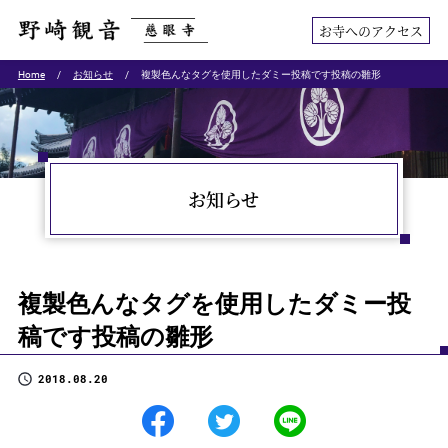
お寺へのアクセス
Home
お知らせ
複製色んなタグを使用したダミー投稿です投稿の雛形
お知らせ
複製色んなタグを使用したダミー投
稿です投稿の雛形
2018.08.20