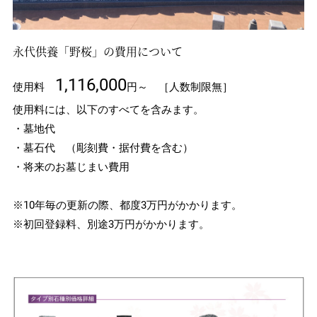
永代供養「野桜」の費用について
1,116,000
使用料
円～ ［人数制限無］
使用料には、以下のすべてを含みます。
・墓地代
・墓石代 （彫刻費・据付費を含む）
・将来のお墓じまい費用
※10年毎の更新の際、都度3万円がかかります。
※初回登録料、別途3万円がかかります。