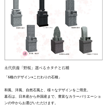
永代供養「野桜」選べるカタチと石種
「6種のデザイン×こだわりの石種」
和風、洋風、自然石風と、様々なデザインをご用意。
墓石は、日本産から外国産まで、豊富なカラーバリエーショ
ンの中からお選びいただけます。