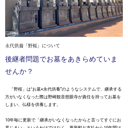
永代供養「野桜」について
後継者問題でお墓をあきらめていま
せんか？
「野桜」は"お墓×永代供養”のようなシステムで、継承する
方がいなくなった際は野崎観音慈眼寺が責任を持ってお墓を
しまい、仏様を供養します。
10年毎に更新で「継承がいなくなったからと言ってすぐにお
墓じまい」というわけではなく、更新料お支払から10年間は