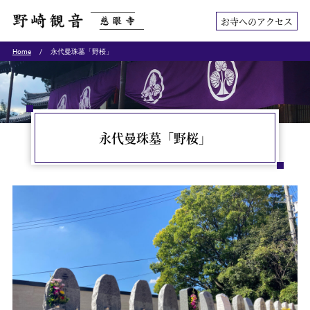
お寺へのアクセス
Home
永代曼珠墓「野桜」
永代曼珠墓「野桜」