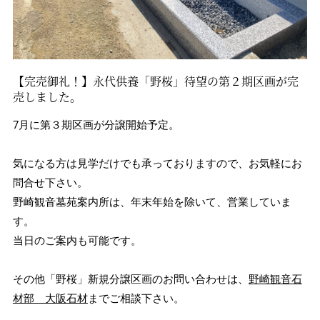
【完売御礼！】永代供養「野桜」待望の第２期区画が完
売しました。
7月に第３期区画が分譲開始予定。
気になる方は見学だけでも承っておりますので、お気軽にお
問合せ下さい。
野崎観音墓苑案内所は、年末年始を除いて、営業していま
す。
当日のご案内も可能です。
その他「野桜」新規分譲区画のお問い合わせは、
野崎観音石
材部 大阪石材
までご相談下さい。