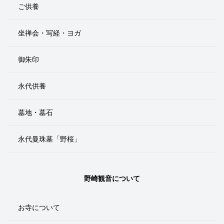
ご供養
坐禅会・写経・ヨガ
御朱印
永代供養
墓地・墓石
永代曼珠墓「野桜」
野崎観音について
お寺について