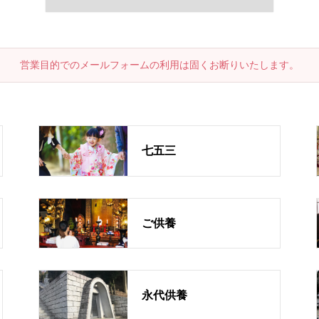
営業目的でのメールフォームの利用は固くお断りいたします。
七五三
ご供養
永代供養