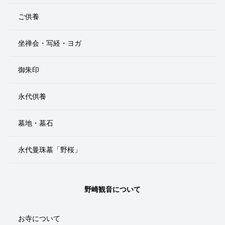
ご供養
坐禅会・写経・ヨガ
御朱印
永代供養
墓地・墓石
永代曼珠墓「野桜」
野崎観音について
お寺について